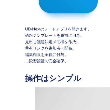
UD-Nextのノートアプリを開きます。
議題テンプレートを事前に用意。
見出し議題決定メモ欄を作成。
共有リンクを参加者へ配布。
編集権限を全員に付与。
二段階認証で安全確保。
操作はシンプル